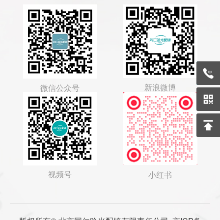
400-
新浪微博
微信公众号
视频号
小红书