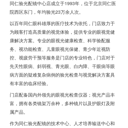
同仁验光配镜中心店成立于1993年，位于北京同仁医
院西区东门，年均验光23万余人次。
以百年同仁眼科雄厚的医疗技术为依托，门店致力于
为顾客打造高质量的视觉体验，提供专业的眼视觉健
康解决方案。专业的眼视光健康检查、科学验配服
务、视功能检查、儿童眼视光保健、青少年近视防
控、视疲劳干预等服务是门店的专业特色，门店对于
先天性眼病、斜弱视、青光眼、白内障、干眼病等眼
病方面的疑难复杂病例的验光检查与视觉解决方案具
有丰富的临床经验。
门店配备国内外领先的眼视光检查仪器；视光产品丰
富，拥有各类镜架万余种，多种镜片以及护眼灯及附
属产品。
作为同仁验光配镜的技术中心、人才培养输送中心和